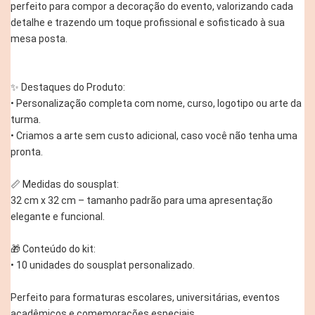
perfeito para compor a decoração do evento, valorizando cada
detalhe e trazendo um toque profissional e sofisticado à sua
mesa posta.
✨ Destaques do Produto:
• Personalização completa com nome, curso, logotipo ou arte da
turma.
• Criamos a arte sem custo adicional, caso você não tenha uma
pronta.
📏 Medidas do sousplat:
32 cm x 32 cm – tamanho padrão para uma apresentação
elegante e funcional.
🎁 Conteúdo do kit:
• 10 unidades do sousplat personalizado.
Perfeito para formaturas escolares, universitárias, eventos
acadêmicos e comemorações especiais.