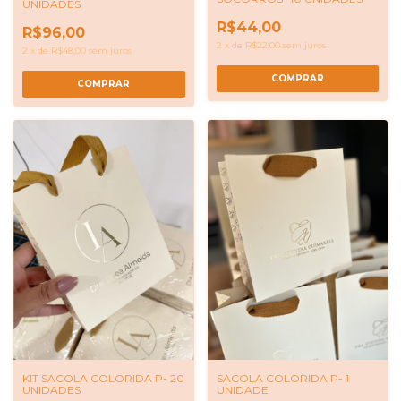
UNIDADES
R$44,00
R$96,00
2
x
de
R$22,00
sem juros
2
x
de
R$48,00
sem juros
COMPRAR
SACOLA COLORIDA P- 1
KIT SACOLA COLORIDA P- 20
UNIDADE
UNIDADES