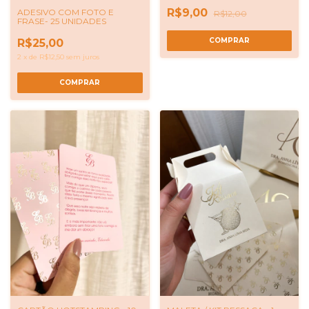
R$9,00
ADESIVO COM FOTO E
R$12,00
FRASE- 25 UNIDADES
R$25,00
2
x
de
R$12,50
sem juros