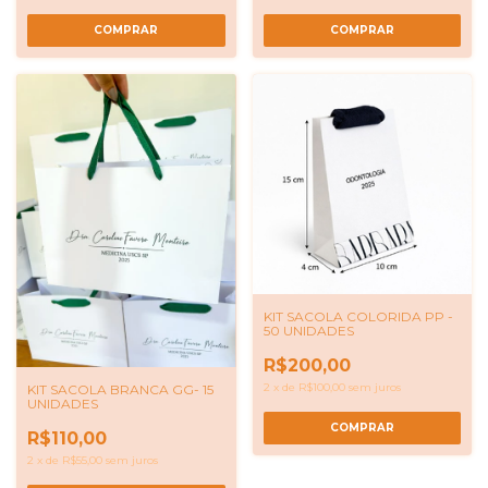
COMPRAR
COMPRAR
KIT SACOLA COLORIDA PP -
50 UNIDADES
R$200,00
2
x
de
R$100,00
sem juros
KIT SACOLA BRANCA GG- 15
UNIDADES
R$110,00
2
x
de
R$55,00
sem juros