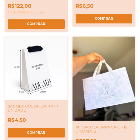
R$6,50
R$122,00
2
x
de
R$61,00
sem juros
COMPRAR
COMPRAR
SACOLA COLORIDA PP - 1
UNIDADE
R$4,50
KIT SACOLA BRANCA G - 15
UNIDADES