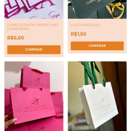
CARD AGRADECIMENTO KIT
LAÇO SACOLAS
5 UNIDADES
R$1,50
R$6,50
COMPRAR